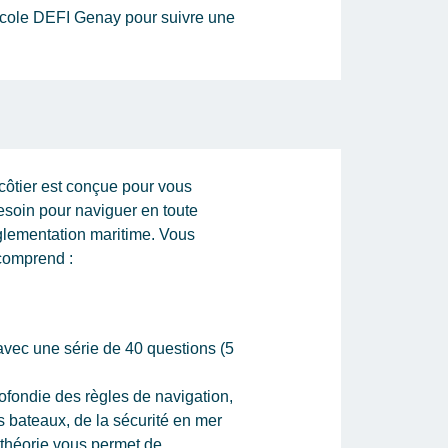
-école DEFI Genay pour suivre une
côtier est conçue pour vous
esoin pour naviguer en toute
églementation maritime. Vous
comprend :
vec une série de 40 questions (5
fondie des règles de navigation,
 bateaux, de la sécurité en mer
 théorie vous permet de