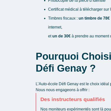
Photocopie de la pièce d’identité
Certificat médical à télécharger sur l
Timbres fiscaux
:
un timbre de 78€
internet,
et
un de 30€
à prendre au moment
Pourquoi Choisi
Défi Genay ?
L’Auto-école Défi Genay est le choix idéal 
Nous nous engageons à offrir :
Des instructeurs qualifiés
Nos moniteurs expérimentés sont là pour