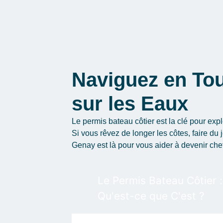
Naviguez en Tou
sur les Eaux
Le permis bateau côtier est la clé pour expl
Si vous rêvez de longer les côtes, faire du 
Genay est là pour vous aider à devenir chef
Le Permis Bateau Côtier :
Qu'est-ce que C'est ?