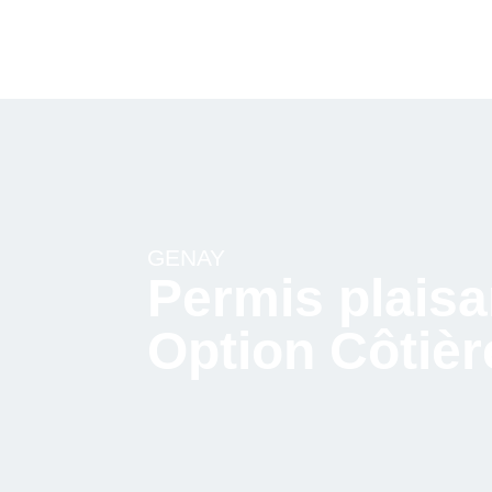
GENAY
Permis plaisa
Option Côtiè