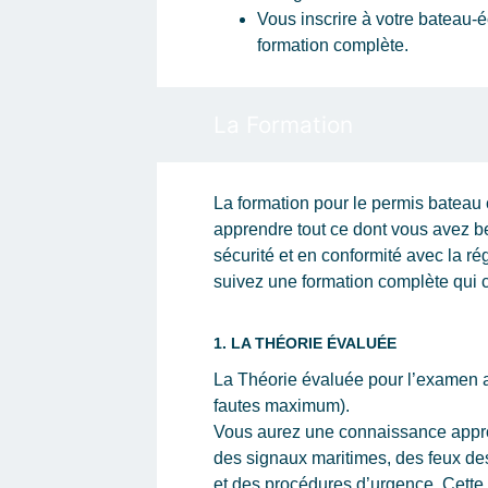
Vous inscrire à votre bateau
formation complète.
La Formation
La formation pour le permis bateau 
apprendre tout ce dont vous avez b
sécurité et en conformité avec la r
suivez une formation complète qui 
1. LA THÉORIE ÉVALUÉE
La Théorie évaluée pour l’examen a
fautes maximum).
Vous aurez une connaissance appro
des signaux maritimes, des feux des
et des procédures d’urgence. Cette