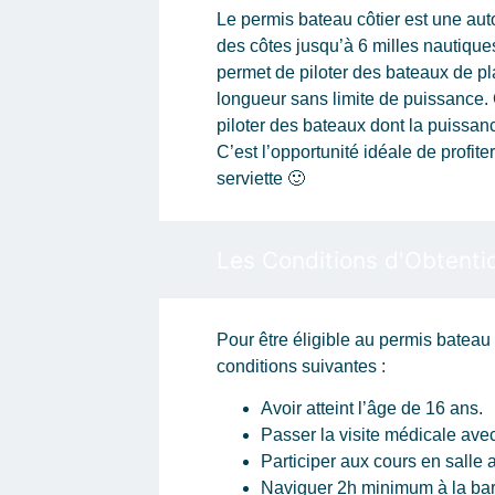
Le permis bateau côtier est une auto
des côtes jusqu’à 6 milles nautiques
permet de piloter des bateaux de p
longueur sans limite de puissance. 
piloter des bateaux dont la puissa
C’est l’opportunité idéale de profite
serviette 🙂
Les Conditions d'Obtenti
Pour être éligible au permis bateau 
conditions suivantes :
Avoir atteint l’âge de 16 ans.
Passer la visite médicale ave
Participer aux cours en salle
Naviguer 2h minimum à la bar