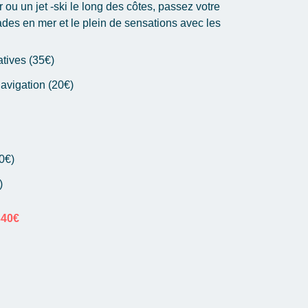
ou un jet -ski le long des côtes, passez votre
alades en mer et le plein de sensations avec les
tives (35€)
navigation (20€)
0€)
)
340€