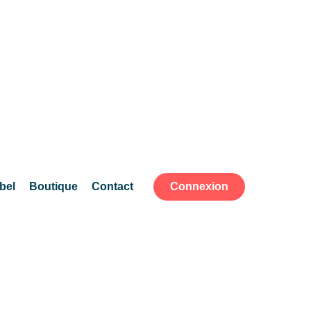
bel
Boutique
Contact
Connexion