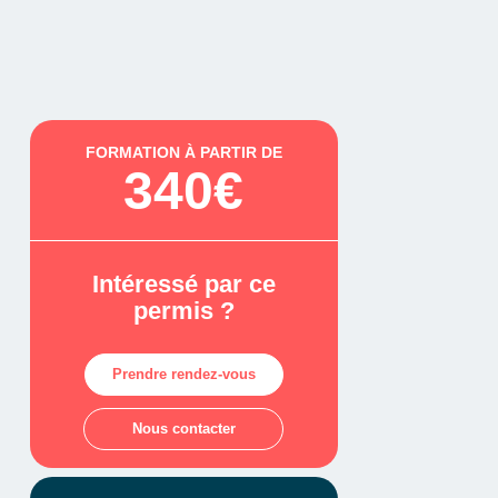
FORMATION À PARTIR DE
340€
Intéressé par ce
permis ?
Prendre rendez-vous
Nous contacter