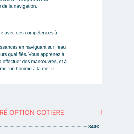
 de la navigation.
uée avec des compétences à
ssances en naviguant sur l’eau
eurs qualifiés. Vous apprenez à
 à effectuer des manœuvres, et à
mme “un homme à la mer ».
RÉ OPTION COTIERE
340€