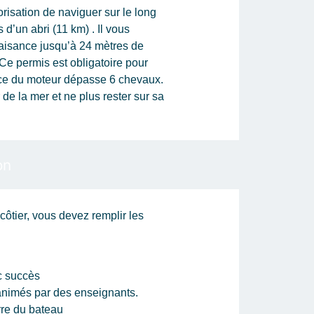
risation de naviguer sur le long
 d’un abri (11 km) . Il vous
laisance jusqu’à 24 mètres de
Ce permis est obligatoire pour
nce du moteur dépasse 6 chevaux.
r de la mer et ne plus rester sur sa
on
côtier, vous devez remplir les
c succès
 animés par des enseignants.
re du bateau