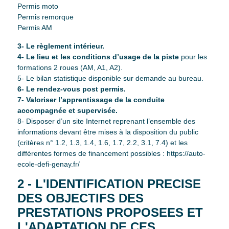
Permis moto
Permis remorque
Permis AM
3- Le règlement intérieur.
4- Le lieu et les conditions d’usage de la piste
pour les
formations 2 roues (AM, A1, A2).
5- Le bilan statistique disponible sur demande au bureau.
6- Le rendez-vous post permis.
7- Valoriser l’apprentissage de la conduite
accompagnée et supervisée.
8- Disposer d’un site Internet reprenant l’ensemble des
informations devant être mises à la disposition du public
(critères n° 1.2, 1.3, 1.4, 1.6, 1.7, 2.2, 3.1, 7.4) et les
différentes formes de financement possibles :
https://auto-
ecole-defi-genay.fr/
2 - L'IDENTIFICATION PRECISE
DES OBJECTIFS DES
PRESTATIONS PROPOSEES ET
L'ADAPTATION DE CES