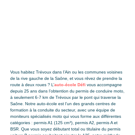
Passer son permis moto à
Trévoux
Vous habitez Trévoux dans l’Ain ou les communes voisines
de la rive gauche de la Saône, et vous rêvez de prendre la
route à deux roues ? L’
auto-école Défi
vous accompagne
depuis 25 ans dans l’obtention du permis de conduire moto,
à seulement 6-7 km de Trévoux par le pont qui traverse la
Saône. Notre auto-école est l’un des grands centres de
formation à la conduite du secteur, avec une équipe de
moniteurs spécialisés moto qui vous forme aux différentes
catégories : permis A1 (125 cm³), permis A2, permis A et
BSR. Que vous soyez débutant total ou titulaire du permis