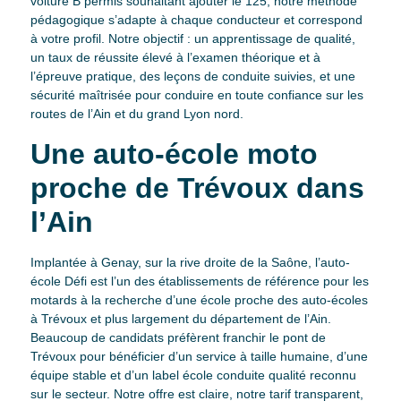
voiture B permis souhaitant ajouter le 125, notre méthode
pédagogique s’adapte à chaque conducteur et correspond
à votre profil. Notre objectif : un apprentissage de qualité,
un taux de réussite élevé à l’examen théorique et à
l’épreuve pratique, des leçons de conduite suivies, et une
sécurité maîtrisée pour conduire en toute confiance sur les
routes de l’Ain et du grand Lyon nord.
Une auto-école moto
proche de Trévoux dans
l’Ain
Implantée à Genay, sur la rive droite de la Saône, l’auto-
école Défi est l’un des établissements de référence pour les
motards à la recherche d’une école proche des auto-écoles
à Trévoux et plus largement du département de l’Ain.
Beaucoup de candidats préfèrent franchir le pont de
Trévoux pour bénéficier d’un service à taille humaine, d’une
équipe stable et d’un label école conduite qualité reconnu
sur le secteur. Notre offre est claire, notre tarif transparent,