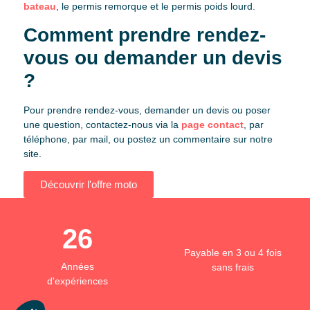
bateau
, le permis remorque et le permis poids lourd.
Comment prendre rendez-
vous ou demander un devis
?
Pour prendre rendez-vous, demander un devis ou poser
une question, contactez-nous via la
page contact
, par
téléphone, par mail, ou postez un commentaire sur notre
site.
Découvrir l'offre moto
26
Payable en 3 ou 4 fois
Années
sans frais
d'expériences